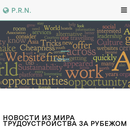
P.R.N.
Главная
НОВОСТИ ИЗ МИРА
ТРУДОУСТРОЙСТВА ЗА РУБЕЖОМ