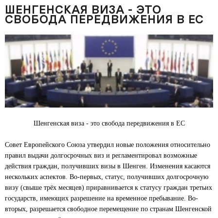
ШЕНГЕНСКАЯ ВИЗА - ЭТО
СВОБОДА ПЕРЕДВИЖЕНИЯ В ЕС
Шенгенская виза - это свобода передвижения в ЕС
Совет Европейского Союза утвердил новые положения относительно
правил выдачи долгосрочных виз и регламентировал возможные
действия граждан, получивших визы в Шенген. Изменения касаются
нескольких аспектов. Во-первых, статус, получивших долгосрочную
визу (свыше трёх месяцев) приравнивается к статусу граждан третьих
государств, имеющих разрешение на временное пребывание. Во-
вторых, разрешается свободное перемещение по странам Шенгенской