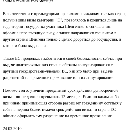
зоны в течение трёх месяцев.
В соответствии с предыдущими правилами гражданам третьих стран,
получившим визы категории "D", позволялось находиться лишь на
территории государства-участника Шенгенского соглашения,
оформившего въездную визу, а также направляться транзитом в
другие страны Шенгена только с целью добраться до государства, в
котором была выдана виза.
Также ЕС продолжает заботиться о своей безопасности: сейчас при
выдаче долгосрочных виз страны обязаны консультироваться с
другими государствами-членами ЕС, как это было при выдаче
разрешений на временное проживание или их аннулирование.
Помимо этого, уточнён предельный срок действия долгосрочной
визы – он не должен превышать 12 месяцев. Если по каким-либо
причинам принимающая сторона разрешает гражданину остаться у
себя на период более, нежели срок действия визы, то страна ЕС
обязана оформить ему разрешение на временное проживание.
24.03.2010