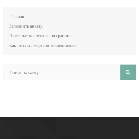
Главная
Заполнить анкету
Полезные новости из-за границы
Как не стать жертвой мошенников?