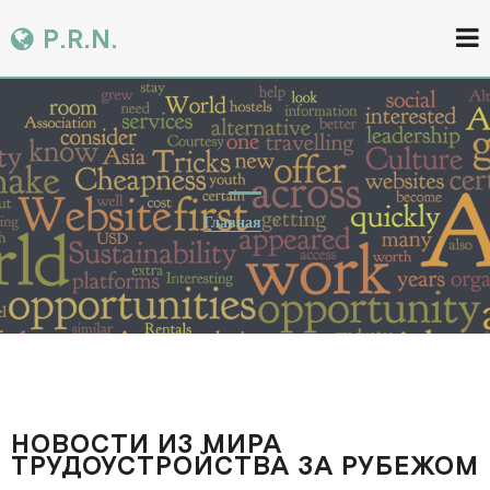
P.R.N.
Главная
НОВОСТИ ИЗ МИРА
ТРУДОУСТРОЙСТВА ЗА РУБЕЖОМ