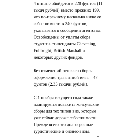
4 отныне обойдется в 220 фунтов (11
тысяч рублей) вместо прежних 199,
что по-прежнему несколько ниже ее
себестоимости в 240 фунтов,
указывается в сообщении агентства.
Освобождены от уплаты сбора
студенты-стипендиаты Chevening,
Fullbright, British Marshall и
некоторых других фондов.
Без изменений оставлен сбор за
оформление транзитной визы - 47
фунтов (2,35 тысячи рублей).
С 1 ноября текущего года также
планируется повысить консульские
сборы для тех типов виз, которые
уже сейчас дороже себестоимости.
Прежде всего это долгосрочные
туристические и бизнес-визы,