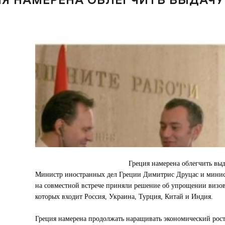
Греция намерена облегчить выд
Министр иностранных дел Греции Димитрис Друцас и минист
на совместной встрече приняли решение об упрощении визово
которых входит Россия, Украина, Турция, Китай и Индия.
Греция намерена продолжать наращивать экономический рос