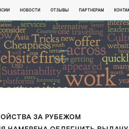
НСИИ
НОВОСТИ
ОТЗЫВЫ
ПАРТНЕРАМ
КОНТА
Главная
РОЙСТВА ЗА РУБЕЖОМ
ИЯ НАМЕРЕНА ОБЛЕГЧИТЬ ВЫДАЧУ