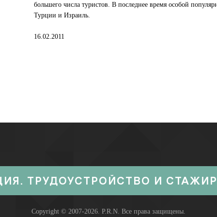
большего числа туристов. В последнее время особой популяр
Турции и Израиль.
16.02.2011
ЦИЯ. ТРУДОУСТРОЙСТВО И СТАЖИ
Copyright © 2007-2026.
P.R.N.
Все права защищены.