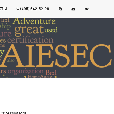
КТЫ
(495) 642-52-28
 ТУРВИЗ