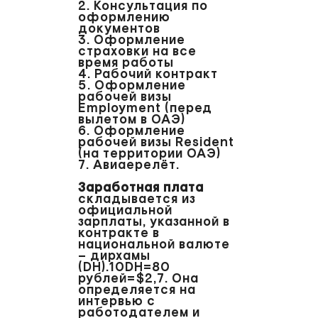
2. Консультация по
оформлению
документов
3. Оформление
страховки на все
время работы
4. Рабочий контракт
5. Оформление
рабочей визы
Employment (перед
вылетом в ОАЭ)
6. Оформление
рабочей визы Resident
(на территории ОАЭ)
7. Авиаерелёт.
Заработная плата
складывается из
официальной
зарплаты, указанной в
контракте в
национальной валюте
– дирхамы
(DH).10DH=80
рублей=$2,7. Она
определяется на
интервью с
работодателем и