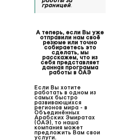
работы за
границей
.
А теперь, если Вы уже
отправили нам своё
резюме или точно
собираетесь это
сделать, мы
расскажем, что из
себя представляет
данная программа
работы в ОАЭ
Если Вы хотите
работать в одном из
самых быстро
развивающихся
регионов мира - в
Объединённых
Арабских Эмиратах
(ОАЭ), то наша
компания может
предложить Вам свои
услуги.