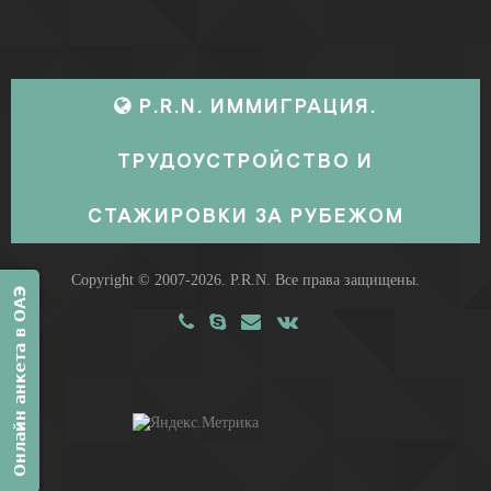
P.R.N. ИММИГРАЦИЯ.
ТРУДОУСТРОЙСТВО И
СТАЖИРОВКИ ЗА РУБЕЖОМ
Copyright © 2007-2026.
P.R.N.
Все права защищены.
Онлайн анкета в ОАЭ