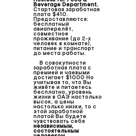
Beverage Department.
Стартовая заработная
плата $410.
Предоставляются:
бесплатный
авиаперелёт,
совместное
проживание (до 2-x
человек в комнате),
питание и транспорт
до места работы.
В совокупности
заработная плата с
премией и чаевыми
достигает $1000 Но
учитывая то, что Вы
живёте и питаетесь
бесплатно, уровень
жизни в ОАЭ настолько
высок, а цены
настолько низки, то с
этой заработной
платой Вы будете
чувствовать себя
независимым,
состоятельным
человеком.