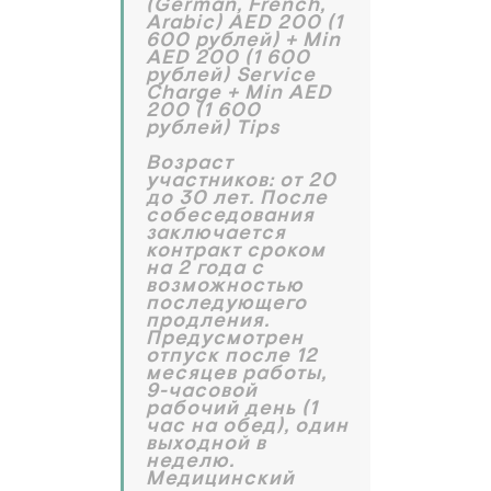
(German, French,
Arabic) AED 200 (1
600 рублей) + Min
AED 200 (1 600
рублей) Service
Charge + Min AED
200 (1 600
рублей) Tips
Возраст
участников: от 20
до 30 лет. После
собеседования
заключается
контракт сроком
на 2 года с
возможностью
последующего
продления.
Предусмотрен
отпуск после 12
месяцев работы,
9-часовой
рабочий день (1
час на обед), один
выходной в
неделю.
Медицинский