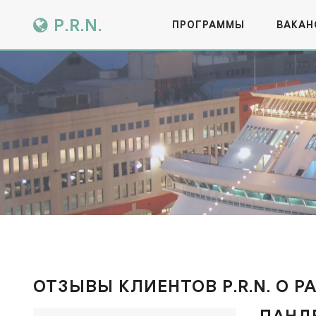
P.R.N.
ПРОГРАММЫ
ВАКАН
ОТЗЫВЫ КЛИЕНТОВ P.R.N. О 
ПАНДЕ