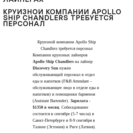
КРУИЗНОЙ КОМПАНИИ APOLLO
SHIP CHANDLERS ТРЕБУЕТСЯ
ПЕРСОНАЛ
Круизной компании Apollo Ship
Chandlers требуется персонал
Компании круизных лайнеров
Apollo Ship Chandlers
на лайнер
Discovery Sun
нужен
обслуживающий персонал в отдел
еды и напитков (F&B Attendant –
обслуживающее лицо в отделе еды и
напитков) и помощники барменов
(Assistant Bartender).
Зарплата -
$1350 в месяц
. Собеседование
состоится в сентябре (5-7 числа) в
Санкт-Петербурге и 8-9 сентября в
Талине (Эстония) и Риге (Латвия).