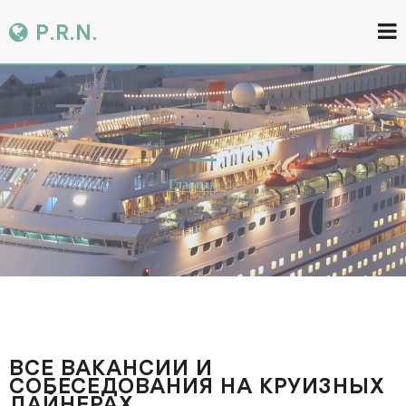
P.R.N.
Главная
ВСЕ ВАКАНCИИ И
СОБЕСЕДОВАНИЯ НА КРУИЗНЫХ
ЛАЙНЕРАХ