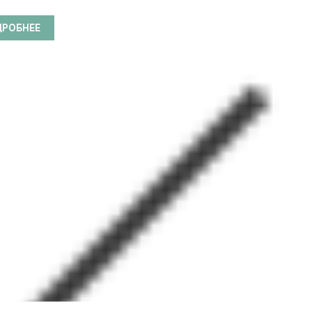
L CARIBBEAN CRUISE LINES
ДРОБНЕЕ