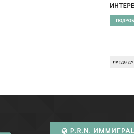
ИНТЕРВ
ПОДРОБ
ПРЕДЫДУ
P.R.N. ИММИГРА