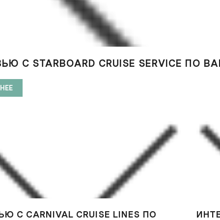
ЬЮ С STARBOARD CRUISE SERVICE ПО В
НЕЕ
Ю С CARNIVAL CRUISE LINES ПО
ИНТ