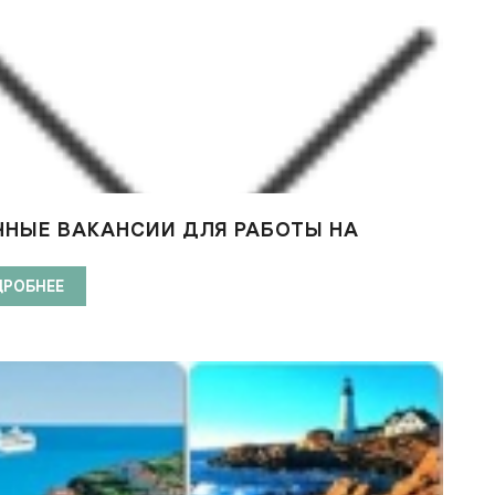
ЧНЫЕ ВАКАНСИИ ДЛЯ РАБОТЫ НА
ИЗНЫХ ЛАЙНЕРАХ
ДРОБНЕЕ