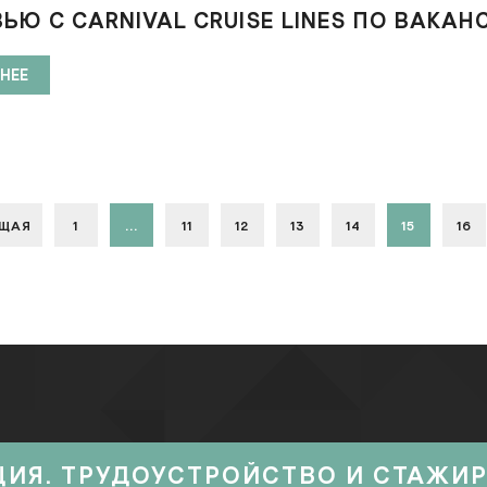
ЬЮ С CARNIVAL CRUISE LINES ПО ВАКАН
НЕЕ
ЩАЯ
1
...
11
12
13
14
15
16
ЦИЯ. ТРУДОУСТРОЙСТВО И СТАЖИ