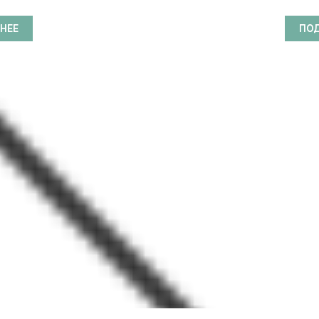
ИЯМ GUEST SERVICE ASSOCIATE
ROYA
НЕЕ
ПО