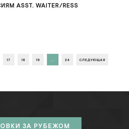
СИЯМ ASST. WAITER/RESS
17
18
19
...
24
СЛЕДУЮЩАЯ
РОВКИ ЗА РУБЕЖОМ