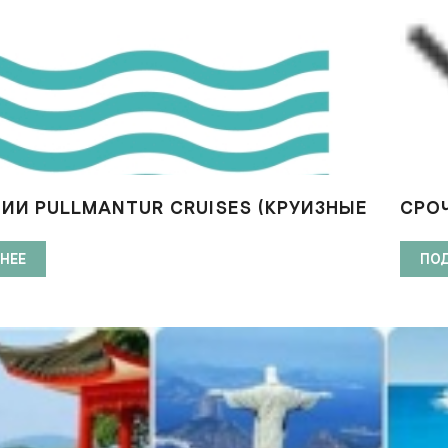
ИИ PULLMANTUR CRUISES (КРУИЗНЫЕ
СРО
Ы) ТРЕБУЮТСЯ СОТРУДНИКИ
КРУ
НЕЕ
ПО