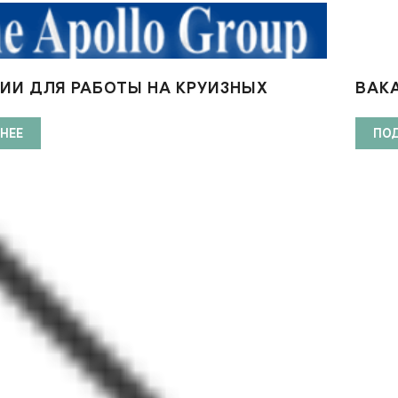
ИИ ДЛЯ РАБОТЫ НА КРУИЗНЫХ
ВАК
АХ APOLLO SHIP GROUP
КРУИ
НЕЕ
ПО