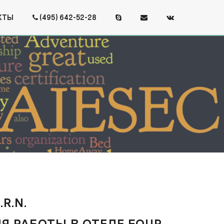
КТЫ
(495) 642-52-28
R.N.
Я РАБОТЫ В ОТЕЛЕ FOUR