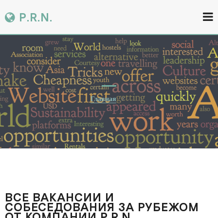
P.R.N.
Главная
ВСЕ ВАКАНСИИ И
СОБЕСЕДОВАНИЯ ЗА РУБЕЖОМ
ОТ КОМПАНИИ P.R.N.