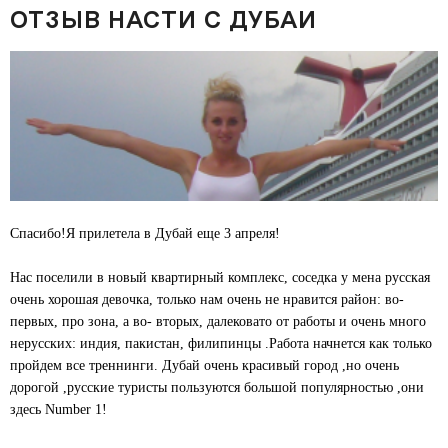
ОТЗЫВ НАСТИ С ДУБАИ
Спасибо!Я прилетела в Дубай еще 3 апреля!
Нас поселили в новый квартирный комплекс, соседка у мена русская
очень хорошая девочка, только нам очень не нравится район: во-
первых, про зона, а во- вторых, далековато от работы и очень много
нерусских: индия, пакистан, филипинцы .Работа начнется как только
пройдем все треннинги. Дубай очень красивый город ,но очень
дорогой ,русские туристы пользуются большой популярностью ,они
здесь Number 1!