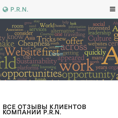
P.R.N.
Главная
ВСЕ ОТЗЫВЫ КЛИЕНТОВ
КОМПАНИИ P.R.N.