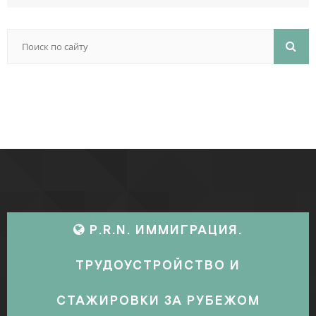
P.R.N. ИММИГРАЦИЯ.
ТРУДОУСТРОЙСТВО И
СТАЖИРОВКИ ЗА РУБЕЖОМ