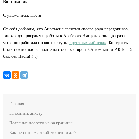
Вот пока так
С уважением, Настя
От себя добавим, что Анастасия является своего рода передовиком,
так как до программы работы в Арабских Эмиратах она два раза
успешно работала по контракту на
круизных лайнерах
. Контракты
были полностью выполнены с обеих сторон. От компании P.R.N. - 5
баллов, Настя!!! :)
Главная
Заполнить анкету
Полезные новости из-за границы
Как не стать жертвой мошенников?