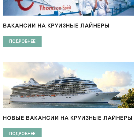
ВАКАНСИИ НА КРУИЗНЫЕ ЛАЙНЕРЫ
THOMSON CRUISES, OCEANIA & REGENT
SEVEN SEAS CRUISES
ПОДРОБНЕЕ
НОВЫЕ ВАКАНСИИ НА КРУИЗНЫЕ ЛАЙНЕРЫ
APOLLO GROUP
ПОДРОБНЕЕ