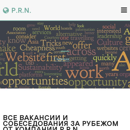
P.R.N.
Главная
ВСЕ ВАКАНСИИ И
СОБЕСЕДОВАНИЯ ЗА РУБЕЖОМ
ОТ КОМПАНИИ P.R.N.