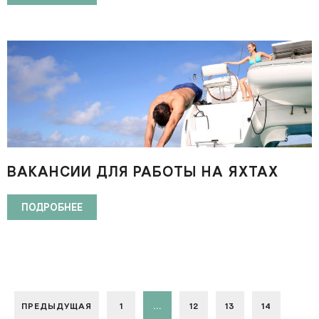
ВАКАНСИИ ДЛЯ РАБОТЫ НА ЯХТАХ
КЛАССА ЛЮКС КРУИЗНЫХ КОМПАНИЙ
ПОДРОБНЕЕ
ПРЕДЫДУЩАЯ
1
...
12
13
14