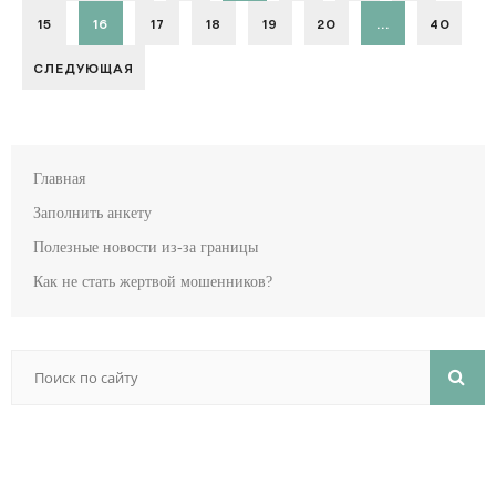
15
16
17
18
19
20
...
40
СЛЕДУЮЩАЯ
Главная
Заполнить анкету
Полезные новости из-за границы
Как не стать жертвой мошенников?