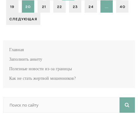
19
20
21
22
23
24
...
40
СЛЕДУЮЩАЯ
Главная
Заполнить анкету
Полезные новости из-за границы
Как не стать жертвой мошенников?