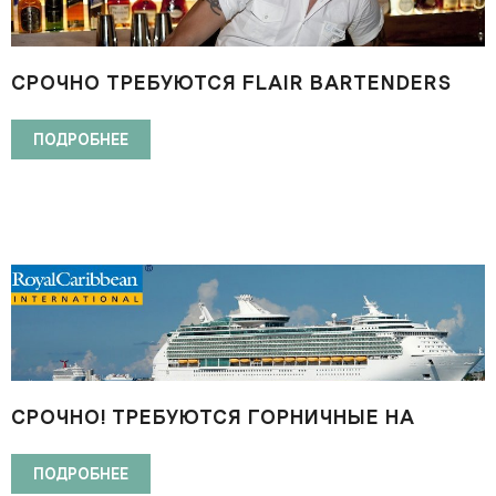
СРОЧНО ТРЕБУЮТСЯ FLAIR BARTENDERS
ДЛЯ РАБОТЫ НА КРУИЗНЫХ ЛАЙНЕРАХ
ПОДРОБНЕЕ
СРОЧНО! ТРЕБУЮТСЯ ГОРНИЧНЫЕ НА
КОРАБЛИ ROYAL CARIBBEAN
INTERNATIONAL
ПОДРОБНЕЕ