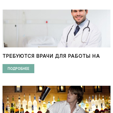
ТРЕБУЮТСЯ ВРАЧИ ДЛЯ РАБОТЫ НА
КРУИЗНЫХ ЛАЙНЕРАХ CARNIVAL
CRUISE LINES
ПОДРОБНЕЕ