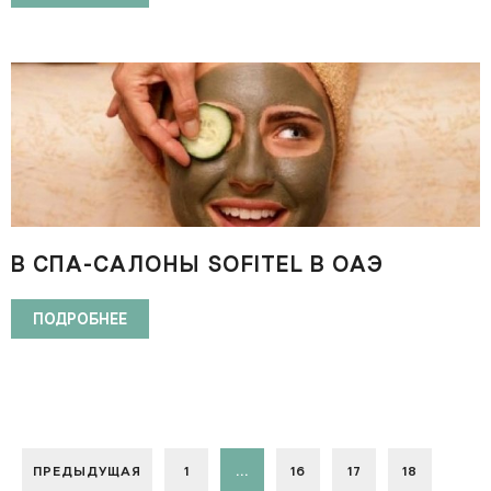
В СПА-САЛОНЫ SOFITEL В ОАЭ
ТРЕБУЮТСЯ КОСМЕТОЛОГИ
ПОДРОБНЕЕ
ПРЕДЫДУЩАЯ
1
...
16
17
18