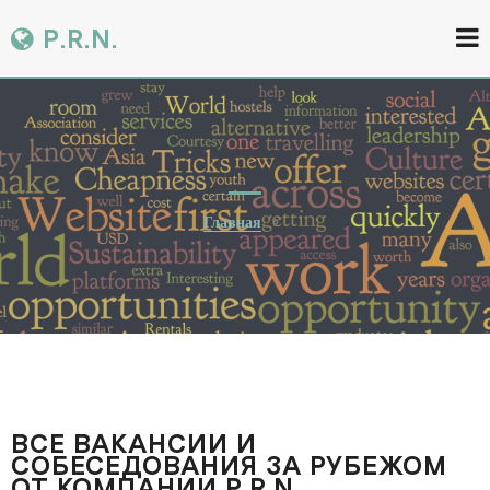
P.R.N.
Главная
ВСЕ ВАКАНСИИ И
СОБЕСЕДОВАНИЯ ЗА РУБЕЖОМ
ОТ КОМПАНИИ P.R.N.