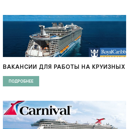
ВАКАНСИИ ДЛЯ РАБОТЫ НА КРУИЗНЫХ
ЛАЙНЕРАХ ROYAL CARIBBEAN
INTERNATIONAL
ПОДРОБНЕЕ